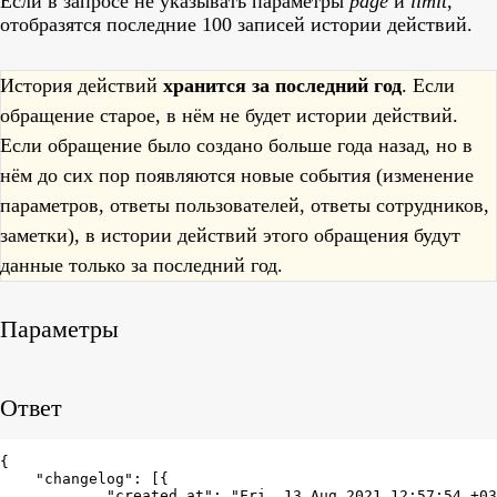
Если в запросе не указывать параметры
page
и
limit
,
отобразятся последние 100 записей истории действий.
История действий
хранится за последний год
. Если
обращение старое, в нём не будет истории действий.
Если обращение было создано больше года назад, но в
нём до сих пор появляются новые события (изменение
параметров, ответы пользователей, ответы сотрудников,
заметки), в истории действий этого обращения будут
данные только за последний год.
Параметры
Ответ
{

    "changelog": [{

            "created_at": "Fri, 13 Aug 2021 12:57:54 +03