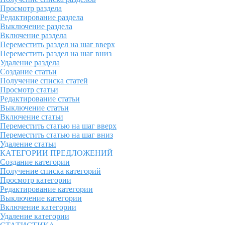
Просмотр раздела
Редактирование раздела
Выключение раздела
Включение раздела
Переместить раздел на шаг вверх
Переместить раздел на шаг вниз
Удаление раздела
Создание статьи
Получение списка статей
Просмотр статьи
Редактирование статьи
Выключение статьи
Включение статьи
Переместить статью на шаг вверх
Переместить статью на шаг вниз
Удаление статьи
КАТЕГОРИИ ПРЕДЛОЖЕНИЙ
Создание категории
Получение списка категорий
Просмотр категории
Редактирование категории
Выключение категории
Включение категории
Удаление категории