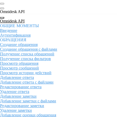
Omnidesk API
Omnidesk API
ОБЩИЕ МОМЕНТЫ
Введение
Аутентификация
ОБРАЩЕНИЯ
Создание обращения
Создание обращения с файлами
Получение списка обращений
Получение списка фильтров
Просмотр обращения
Просмотр сообщений
Просмотр истории действий
Добавление ответа
Добавление ответа с файлами
Редактирование ответа
Удаление ответа
Добавление заметки
Добавление заметки с файлами
Редактирование заметки
Удаление заметки
Добавление оценки обращения