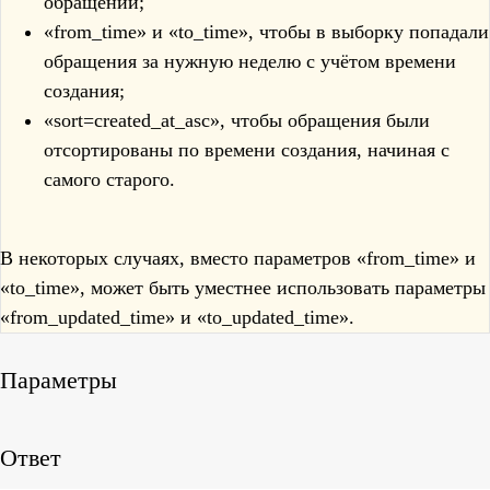
обращений;
«from_time» и «to_time», чтобы в выборку попадали
обращения за нужную неделю с учётом времени
создания;
«sort=created_at_asc», чтобы обращения были
отсортированы по времени создания, начиная с
самого старого.
В некоторых случаях, вместо параметров «from_time» и
«to_time», может быть уместнее использовать параметры
«from_updated_time» и «to_updated_time».
Параметры
Ответ