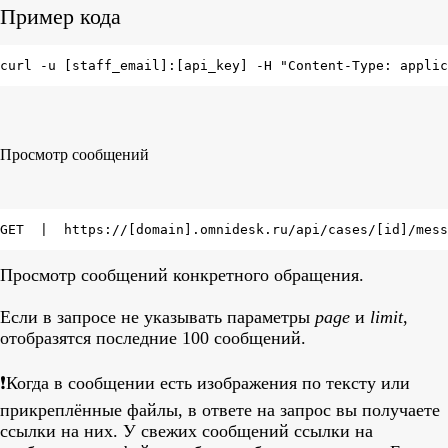
Пример кода
curl -u [staff_email]:[api_key] -H "Content-Type: applic
Просмотр сообщений
GET  |  https://[domain].omnidesk.ru/api/cases/[id]/mess
Просмотр сообщений конкретного обращения.
Если в запросе не указывать параметры
page
и
limit
,
отобразятся последние 100 сообщений.
❗️Когда в сообщении есть изображения по тексту или
прикреплённые файлы, в ответе на запрос вы получаете
ссылки на них. У свежих сообщений ссылки на