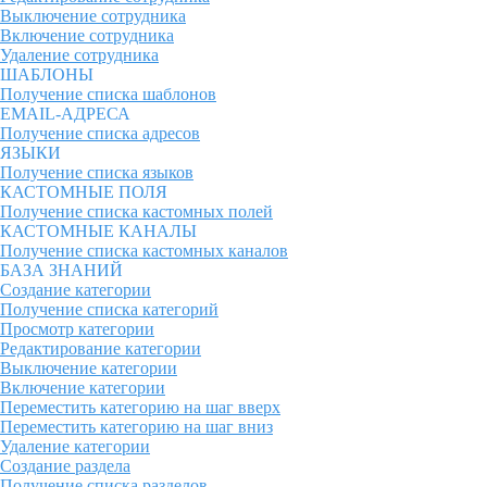
Выключение сотрудника
Включение сотрудника
Удаление сотрудника
ШАБЛОНЫ
Получение списка шаблонов
EMAIL-АДРЕСА
Получение списка адресов
ЯЗЫКИ
Получение списка языков
КАСТОМНЫЕ ПОЛЯ
Получение списка кастомных полей
КАСТОМНЫЕ КАНАЛЫ
Получение списка кастомных каналов
БАЗА ЗНАНИЙ
Создание категории
Получение списка категорий
Просмотр категории
Редактирование категории
Выключение категории
Включение категории
Переместить категорию на шаг вверх
Переместить категорию на шаг вниз
Удаление категории
Создание раздела
Получение списка разделов