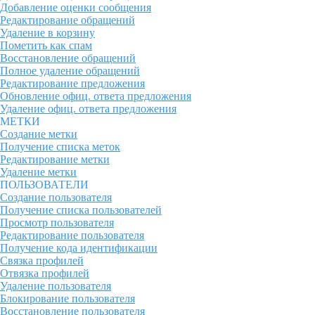
Добавление оценки сообщения
Редактирование обращений
Удаление в корзину
Пометить как спам
Восстановление обращений
Полное удаление обращений
Редактирование предложения
Обновление офиц. ответа предложения
Удаление офиц. ответа предложения
МЕТКИ
Создание метки
Получение списка меток
Редактирование метки
Удаление метки
ПОЛЬЗОВАТЕЛИ
Создание пользователя
Получение списка пользователей
Просмотр пользователя
Редактирование пользователя
Получение кода идентификации
Связка профилей
Отвязка профилей
Удаление пользователя
Блокирование пользователя
Восстановление пользователя