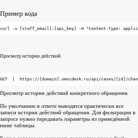
Пример кода
curl -u [staff_email]:[api_key] -H "Content-Type: applic
Просмотр истории действий
GET  |  https://[domain].omnidesk.ru/api/cases/[id]/chan
Просмотр истории действий конкретного обращения.
По умолчанию в ответе выводятся практически все
записи истории действий обращения. Для фильтрации в
запросе нужно передавать параметры из приведённой
ниже таблицы.